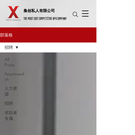
​集创私人有限公司
THE MOST COST COMPETITIVE BPO COMPANY
部落格
招聘
All
Posts
Approved-
ch
人力资
源
招聘
求职者
专属