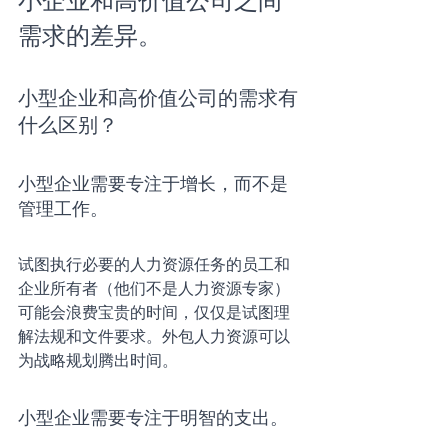
小企业和高价值公司之间
需求的差异。
小型企业和高价值公司的需求有
什么区别？
小型企业需要专注于增长，而不是
管理工作。
试图执行必要的人力资源任务的员工和
企业所有者（他们不是人力资源专家）
可能会浪费宝贵的时间，仅仅是试图理
解法规和文件要求。外包人力资源可以
为战略规划腾出时间。
小型企业需要专注于明智的支出。