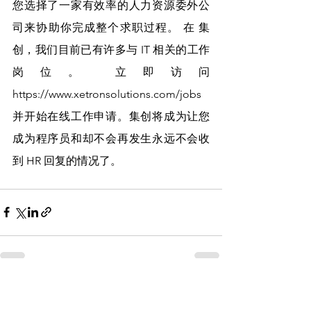
您选择了一家有效率的人力资源委外公
司来协助你完成整个求职过程。 在 集
创，我们目前已有许多与 IT 相关的工作
岗位。 立即访问 
https://www.xetronsolutions.com/jobs 
并开始在线工作申请。集创将成为让您
成为程序员和却不会再发生永远不会收
到 HR 回复的情况了。