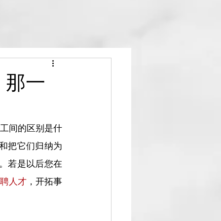
 那一
工间的区别是什
和把它们归纳为
。若是以后您在
聘人才
，开拓事