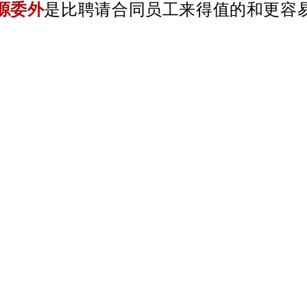
源委外
是比聘请合同员工来得值的和更容