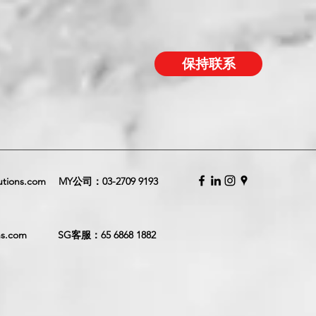
保持联系
utions.com
MY公司：
03-2709 9193
ns.com
SG客服：
65 6868 1882