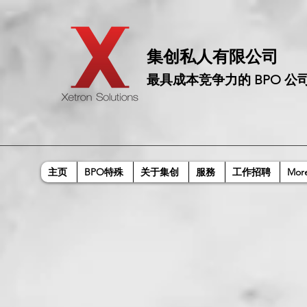
​集创私人有限公司
最具成本竞争力的 BPO 公
主页
BPO特殊
关于集创
服務
工作招聘
Mor