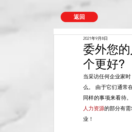
返回
2021年9月8日
委外您的
个更好?
当采访任何企业家时
么。 由于它们通常
同样的事项来看待。
人力资源
的部分有需
业！