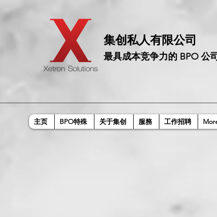
​集创私人有限公司
最具成本竞争力的 BPO 公
主页
BPO特殊
关于集创
服務
工作招聘
Mor