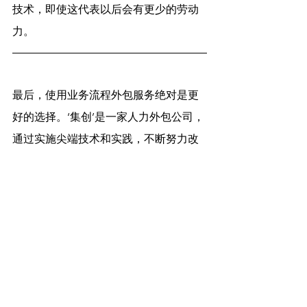
技术，即使这代表以后会有更少的劳动
力。
最后，使用业务流程外包服务绝对是更
好的选择。‘集创’是一家人力外包公司，
通过实施尖端技术和实践，不断努力改
善我们的流程。您是否在寻找马来西亚
的人力供应？如果您有兴趣，请点击此
链接。
https://www.xetronsolutions.com/conta
ct